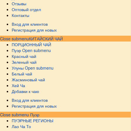
Отзывы
Оптовый отдел
Контакты
Вход для клиентов
Регистрация для новых
Close submenu
КИТАЙСКИЙ ЧАЙ
ПОРЦИОННЫЙ ЧАЙ
Пуэр
Open submenu
Красный чай
Зеленый чай
Улуны
Open submenu
Белый чай
Жасминовый чай
Хей Ча
Добавки к чаю
Вход для клиентов
Регистрация для новых
Close submenu
Пуэр
ПУЭРНЫЕ РЕГИОНЫ
Лао Ча То