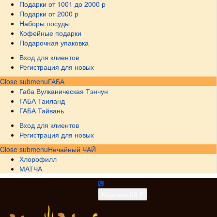
Подарки от 1001 до 2000 р
Подарки от 2000 р
Наборы посуды
Кофейные подарки
Подарочная упаковка
Вход для клиентов
Регистрация для новых
Close submenu
ГАБА
Габа Вулканическая Тэнчун
ГАБА Таиланд
ГАБА Тайвань
Вход для клиентов
Регистрация для новых
Close submenu
Нечайный ЧАЙ
Хлорофилл
МАТЧА
Корзина
0
0 ₽