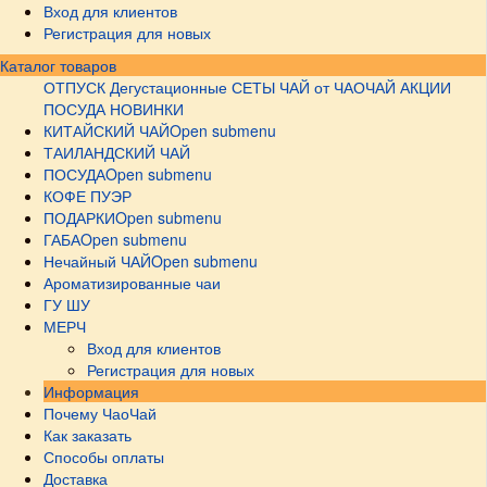
Вход для клиентов
Регистрация для новых
Каталог товаров
ОТПУСК
Дегустационные СЕТЫ
ЧАЙ от ЧАОЧАЙ
АКЦИИ
ПОСУДА НОВИНКИ
КИТАЙСКИЙ ЧАЙ
Open submenu
ТАИЛАНДСКИЙ ЧАЙ
ПОСУДА
Open submenu
КОФЕ ПУЭР
ПОДАРКИ
Open submenu
ГАБА
Open submenu
Нечайный ЧАЙ
Open submenu
Ароматизированные чаи
ГУ ШУ
МЕРЧ
Вход для клиентов
Регистрация для новых
Информация
Почему ЧаоЧай
Как заказать
Способы оплаты
Доставка