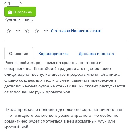
В корзину
Купить в 1 клик!
0 отзывов
Написать отзыв
Описание
Характеристики
Доставка и оплата
Роза во всём мире — символ красоты, нежности и
совершенства. В китайской традиции этот цветок также
олицетворяет весну, изящество и радость жизни. Эта пиала
словно создана для тех, кто умеет замечать прекрасное в
деталях: нежный бутон на стенках чашки словно распускается
от тепла ваших рук и аромата чая.
Пиала прекрасно подойдёт для любого сорта китайского чая
— от изящного белого до глубокого красного. Но особенно
романтично будет смотреться в ней ароматный улун или
красный чай.