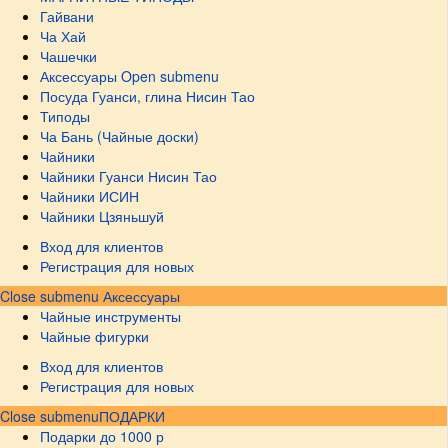
Гайвани
Ча Хай
Чашечки
Аксессуары
Open submenu
Посуда Гуанси, глина Нисин Тао
Типоды
Ча Бань (Чайные доски)
Чайники
Чайники Гуанси Нисин Тао
Чайники ИСИН
Чайники Цзяньшуй
Вход для клиентов
Регистрация для новых
Close submenu
Аксессуары
Чайные инструменты
Чайные фигурки
Вход для клиентов
Регистрация для новых
Close submenu
ПОДАРКИ
Подарки до 1000 р