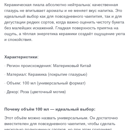
Керамическая пиала абсолютно нейтральна: качественная
глазурь не впитывает ароматы и не меняет вкус напитка. Это
идеальный выбор как для повседневного чаепития, так и для
дегустации редких сортов, когда важно оценить чистоту букета
без малейших искажений. Гладкая поверхность приятна на
ощупь, а тёплая энергетика керамики создаёт ощущение уюта
и спокойствия.
Характеристики
:
· Регион происхождения: Материковый Китай
· Материал: Керамика (покрытие глазурью)
· Объем: 100 мл (универсальный формат)
· Декор: Роза (цветочный мотив)
Почему объём 100 мл — идеальный выбор:
Этот объём можно назвать универсальным. Он достаточно
вместителен для повседневного чаепития, чтобы сделать
несколько полноценных глотков, но при этом сохраняет