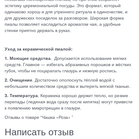
эстетику церемониальной посуды. Это формат, который
одинаково хорош и для утреннего ритуала в одиночестве, и
для дружеских посиделок за разговором. Широкая форма
пиалы позволяет насладиться ароматом чая, а удобные
стенки приятно держать в руках.
Уход за керамической пиалой:
1. Моющие средства
. Допускается использование мягких
средств. Главное — избегать абразивных порошков и жёстких
губок, чтобы не поцарапать глазурь и нежную роспись.
2. Очищение
. Достаточно ополоснуть тёплой водой с
небольшим количеством средства и вытереть мягкой тканью.
3. Температура
. Керамика хорошо держит тепло, но резкие
перепады (ледяная вода сразу после кипятка) могут привести
к появлению микротрещин в глазури.
Отзывы о товаре “Чашка «Роза» ”
Написать отзыв