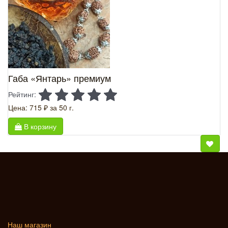
Габа «Янтарь» премиум
Рейтинг:
Цена: 715 ₽
за 50 г.
В корзину
Наш магазин