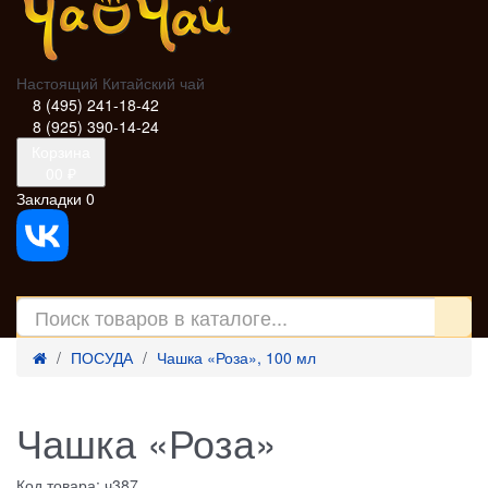
Настоящий Китайский чай
8 (495) 241-18-42
8 (925) 390-14-24
Корзина
0
0 ₽
Закладки
0
ПОСУДА
Чашка «Роза», 100 мл
Чашка «Роза»
Код товара: ч387