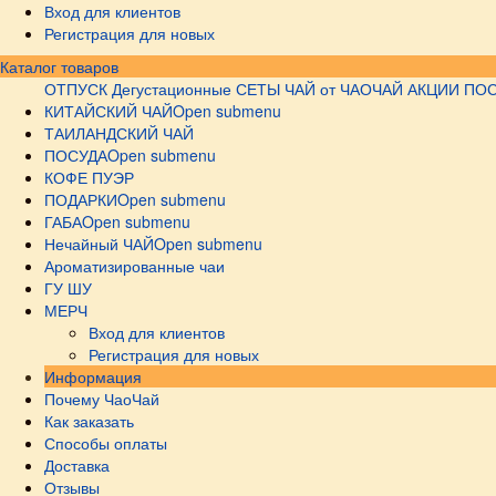
Вход для клиентов
Регистрация для новых
Каталог товаров
ОТПУСК
Дегустационные СЕТЫ
ЧАЙ от ЧАОЧАЙ
АКЦИИ
ПОС
КИТАЙСКИЙ ЧАЙ
Open submenu
ТАИЛАНДСКИЙ ЧАЙ
ПОСУДА
Open submenu
КОФЕ ПУЭР
ПОДАРКИ
Open submenu
ГАБА
Open submenu
Нечайный ЧАЙ
Open submenu
Ароматизированные чаи
ГУ ШУ
МЕРЧ
Вход для клиентов
Регистрация для новых
Информация
Почему ЧаоЧай
Как заказать
Способы оплаты
Доставка
Отзывы