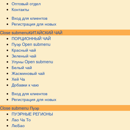
Оптовый отдел
Контакты
Вход для клиентов
Регистрация для новых
Close submenu
КИТАЙСКИЙ ЧАЙ
ПОРЦИОННЫЙ ЧАЙ
Пуэр
Open submenu
Красный чай
Зеленый чай
Улуны
Open submenu
Белый чай
Жасминовый чай
Хей Ча
Добавки к чаю
Вход для клиентов
Регистрация для новых
Close submenu
Пуэр
ПУЭРНЫЕ РЕГИОНЫ
Лао Ча То
ЛюБао