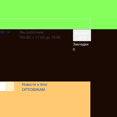
390 14
Мы работаем:
Корзина
ПН-ВС с 11:00 до 19:00
0
0 ₽
Закладки
0
Новости и блог
ОПТОВИКАМ