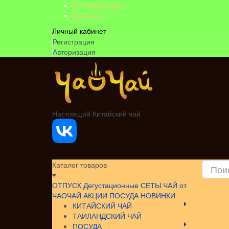
Оптовый отдел
Контакты
Личный кабинет
Регистрация
Авторизация
Настоящий Китайский чай
Каталог товаров
ОТПУСК
Дегустационные СЕТЫ
ЧАЙ от
ЧАОЧАЙ
АКЦИИ
ПОСУДА НОВИНКИ
КИТАЙСКИЙ ЧАЙ
ТАИЛАНДСКИЙ ЧАЙ
ПОСУДА