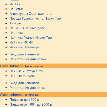
Ча Хай
Чашечки
Аксессуары
Open submenu
Посуда Гуанси, глина Нисин Тао
Типоды
Ча Бань (Чайные доски)
Чайники
Чайники Гуанси Нисин Тао
Чайники ИСИН
Чайники Цзяньшуй
Вход для клиентов
Регистрация для новых
Close submenu
Аксессуары
Чайные инструменты
Чайные фигурки
Вход для клиентов
Регистрация для новых
Close submenu
ПОДАРКИ
Подарки до 1000 р
Подарки от 1001 до 2000 р