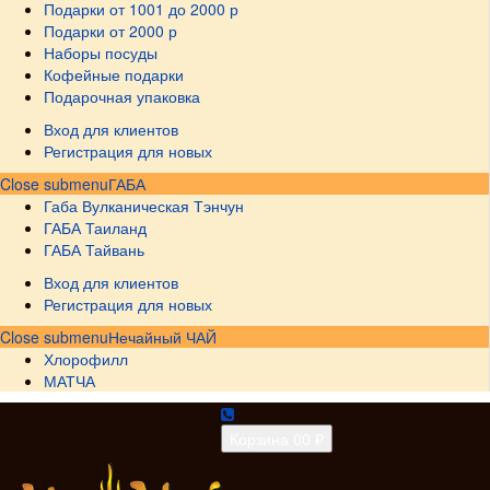
Подарки от 1001 до 2000 р
Подарки от 2000 р
Наборы посуды
Кофейные подарки
Подарочная упаковка
Вход для клиентов
Регистрация для новых
Close submenu
ГАБА
Габа Вулканическая Тэнчун
ГАБА Таиланд
ГАБА Тайвань
Вход для клиентов
Регистрация для новых
Close submenu
Нечайный ЧАЙ
Хлорофилл
МАТЧА
Корзина
0
0 ₽