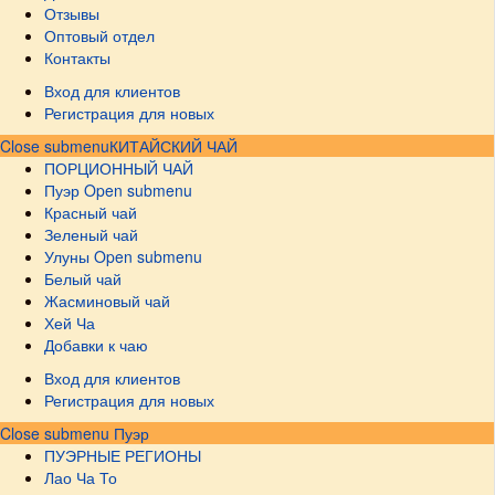
Отзывы
Оптовый отдел
Контакты
Вход для клиентов
Регистрация для новых
Close submenu
КИТАЙСКИЙ ЧАЙ
ПОРЦИОННЫЙ ЧАЙ
Пуэр
Open submenu
Красный чай
Зеленый чай
Улуны
Open submenu
Белый чай
Жасминовый чай
Хей Ча
Добавки к чаю
Вход для клиентов
Регистрация для новых
Close submenu
Пуэр
ПУЭРНЫЕ РЕГИОНЫ
Лао Ча То