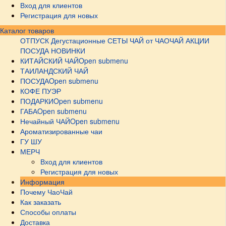
Вход для клиентов
Регистрация для новых
Каталог товаров
ОТПУСК
Дегустационные СЕТЫ
ЧАЙ от ЧАОЧАЙ
АКЦИИ
ПОСУДА НОВИНКИ
КИТАЙСКИЙ ЧАЙ
Open submenu
ТАИЛАНДСКИЙ ЧАЙ
ПОСУДА
Open submenu
КОФЕ ПУЭР
ПОДАРКИ
Open submenu
ГАБА
Open submenu
Нечайный ЧАЙ
Open submenu
Ароматизированные чаи
ГУ ШУ
МЕРЧ
Вход для клиентов
Регистрация для новых
Информация
Почему ЧаоЧай
Как заказать
Способы оплаты
Доставка