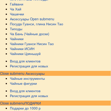
Гайвани
Ча Хай
Чашечки
Аксессуары
Open submenu
Посуда Гуанси, глина Нисин Тао
Типоды
Ча Бань (Чайные доски)
Чайники
Чайники Гуанси Нисин Тао
Чайники ИСИН
Чайники Цзяньшуй
Вход для клиентов
Регистрация для новых
Close submenu
Аксессуары
Чайные инструменты
Чайные фигурки
Вход для клиентов
Регистрация для новых
Close submenu
ПОДАРКИ
Подарки до 1000 р