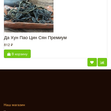
Да Хун Пао Цин Сян Премиум
812 ₽
В корзину
Наш магазин