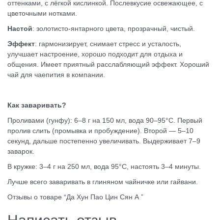
оттенками, с лёгкой кислинкой. Послевкусие освежающее, с
цветочными нотками.
Настой
: золотисто-янтарного цвета, прозрачный, чистый.
Эффект
: гармонизирует, снимает стресс и усталость,
улучшает настроение, хорошо подходит для отдыха и
общения. Имеет приятный расслабляющий эффект. Хороший
чай для чаепития в компании.
Как заваривать?
Проливами (гунфу): 6–8 г на 150 мл, вода 90–95°C. Первый
пролив слить (промывка и пробуждение). Второй — 5–10
секунд, дальше постепенно увеличивать. Выдерживает 7–9
заварок.
В кружке: 3–4 г на 250 мл, вода 95°C, настоять 3–4 минуты.
Лучше всего заваривать в глиняном чайничке или гайвани.
Отзывы о товаре “Да Хун Пао Цин Сян А ”
Написать отзыв