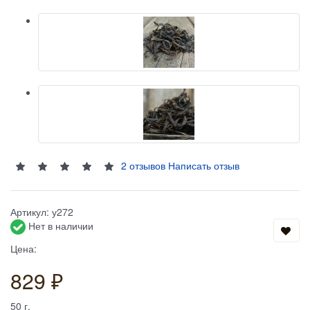
2 отзывов
Написать отзыв
Артикул:
у272
Нет в наличии
Цена:
829 ₽
50
г.