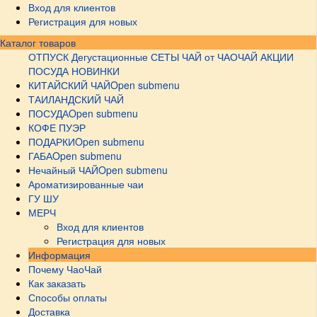
Вход для клиентов
Регистрация для новых
Каталог товаров
ОТПУСК
Дегустационные СЕТЫ
ЧАЙ от ЧАОЧАЙ
АКЦИИ
ПОСУДА НОВИНКИ
КИТАЙСКИЙ ЧАЙ
Open submenu
ТАИЛАНДСКИЙ ЧАЙ
ПОСУДА
Open submenu
КОФЕ ПУЭР
ПОДАРКИ
Open submenu
ГАБА
Open submenu
Нечайный ЧАЙ
Open submenu
Ароматизированные чаи
ГУ ШУ
МЕРЧ
Вход для клиентов
Регистрация для новых
Информация
Почему ЧаоЧай
Как заказать
Способы оплаты
Доставка