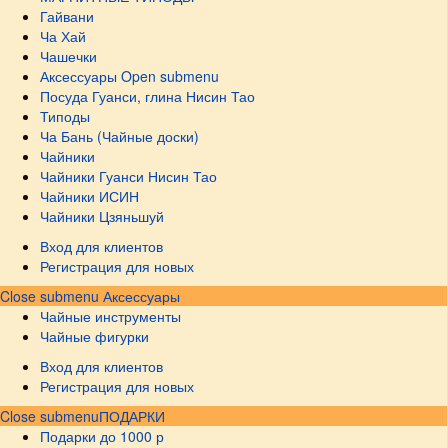
Гайвани
Ча Хай
Чашечки
Аксессуары
Open submenu
Посуда Гуанси, глина Нисин Тао
Типоды
Ча Бань (Чайные доски)
Чайники
Чайники Гуанси Нисин Тао
Чайники ИСИН
Чайники Цзяньшуй
Вход для клиентов
Регистрация для новых
Close submenu
Аксессуары
Чайные инструменты
Чайные фигурки
Вход для клиентов
Регистрация для новых
Close submenu
ПОДАРКИ
Подарки до 1000 р