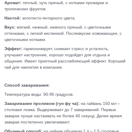
Аромат:
теплый, чуть пряный, с нотками прожарки и
тропических фруктов.
Настой:
золотисто-янтарного цвета.
Вкус:
мягкий, нежный, немного пряный, с цветочными
оттенками, с легкой кислинкой. Послевкусие освежающее, с
цветочными нотками.
Эффект:
гармонизирует, снимает стресс и усталость,
улучшает настроение, хорошо подойдет для отдыха и
общения. Имеет приятный расслабляющий эффект. Хороший
чай для чаепития в компании.
Способ заваривания:
Температура воды: 90-95 градусов.
Заваривание проливом (гун фу ча):
на гайвань 150 мл –
столовая ложка. Выдерживает до 7 завариваний. Первые
заварки лучше настаивать не более 40 секунд. Далее время
заварки постепенно увеличивают.
Обычный способ:
на чайник объемом 1 л – 1.5 столовые