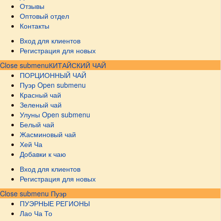
Отзывы
Оптовый отдел
Контакты
Вход для клиентов
Регистрация для новых
Close submenu
КИТАЙСКИЙ ЧАЙ
ПОРЦИОННЫЙ ЧАЙ
Пуэр
Open submenu
Красный чай
Зеленый чай
Улуны
Open submenu
Белый чай
Жасминовый чай
Хей Ча
Добавки к чаю
Вход для клиентов
Регистрация для новых
Close submenu
Пуэр
ПУЭРНЫЕ РЕГИОНЫ
Лао Ча То