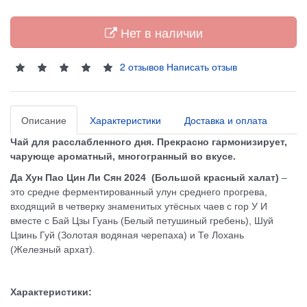
Нет в наличии
2 отзывов
Написать отзыв
Описание
Характеристики
Доставка и оплата
Чай для расслабленного дня. Прекрасно гармонизирует,
чарующе ароматный, многогранный во вкусе.
Да Хун Пао Цин Ли Сян 2024
(Большой красный халат)
–
это
средне ферментированный улун среднего прогрева
,
входящий в четверку знаменитых
утёсных чаев с гор У И
вместе с Бай Цзы Гуань (Белый петушиный гребень), Шуй
Цзинь Гуй (Золотая водяная черепаха) и Те Лохань
(Железный архат).
Характеристики: