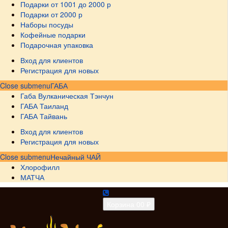
Подарки от 1001 до 2000 р
Подарки от 2000 р
Наборы посуды
Кофейные подарки
Подарочная упаковка
Вход для клиентов
Регистрация для новых
Close submenu
ГАБА
Габа Вулканическая Тэнчун
ГАБА Таиланд
ГАБА Тайвань
Вход для клиентов
Регистрация для новых
Close submenu
Нечайный ЧАЙ
Хлорофилл
МАТЧА
Корзина
0
0 ₽