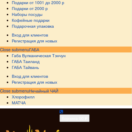
Подарки от 1001 до 2000 р
Подарки от 2000 р
Наборы посуды
Кофейные подарки
Подарочная упаковка
Вход для клиентов
Регистрация для новых
Close submenu
ГАБА
Габа Вулканическая Тэнчун
ГАБА Таиланд
ГАБА Тайвань
Вход для клиентов
Регистрация для новых
Close submenu
Нечайный ЧАЙ
Хлорофилл
МАТЧА
Корзина
0
0 ₽