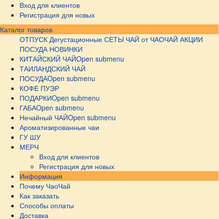
Вход для клиентов
Регистрация для новых
Каталог товаров
ОТПУСК
Дегустационные СЕТЫ
ЧАЙ от ЧАОЧАЙ
АКЦИИ
ПОСУДА НОВИНКИ
КИТАЙСКИЙ ЧАЙ
Open submenu
ТАИЛАНДСКИЙ ЧАЙ
ПОСУДА
Open submenu
КОФЕ ПУЭР
ПОДАРКИ
Open submenu
ГАБА
Open submenu
Нечайный ЧАЙ
Open submenu
Ароматизированные чаи
ГУ ШУ
МЕРЧ
Вход для клиентов
Регистрация для новых
Информация
Почему ЧаоЧай
Как заказать
Способы оплаты
Доставка