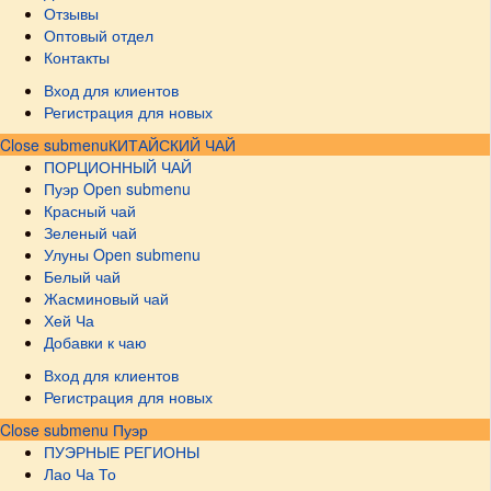
Отзывы
Оптовый отдел
Контакты
Вход для клиентов
Регистрация для новых
Close submenu
КИТАЙСКИЙ ЧАЙ
ПОРЦИОННЫЙ ЧАЙ
Пуэр
Open submenu
Красный чай
Зеленый чай
Улуны
Open submenu
Белый чай
Жасминовый чай
Хей Ча
Добавки к чаю
Вход для клиентов
Регистрация для новых
Close submenu
Пуэр
ПУЭРНЫЕ РЕГИОНЫ
Лао Ча То