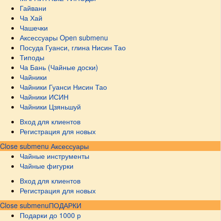
Гайвани
Ча Хай
Чашечки
Аксессуары
Open submenu
Посуда Гуанси, глина Нисин Тао
Типоды
Ча Бань (Чайные доски)
Чайники
Чайники Гуанси Нисин Тао
Чайники ИСИН
Чайники Цзяньшуй
Вход для клиентов
Регистрация для новых
Close submenu
Аксессуары
Чайные инструменты
Чайные фигурки
Вход для клиентов
Регистрация для новых
Close submenu
ПОДАРКИ
Подарки до 1000 р