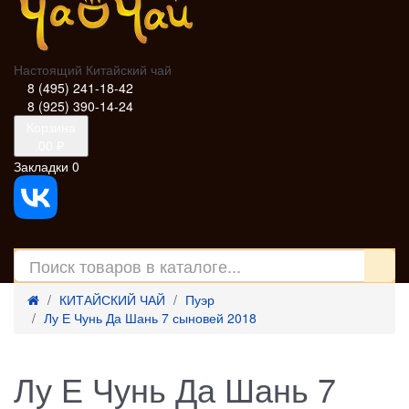
Настоящий Китайский чай
8 (495) 241-18-42
8 (925) 390-14-24
Корзина
0
0 ₽
Закладки
0
КИТАЙСКИЙ ЧАЙ
Пуэр
Лу Е Чунь Да Шань 7 сыновей 2018
Лу Е Чунь Да Шань 7