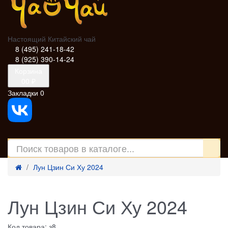
Настоящий Китайский чай
8 (495) 241-18-42
8 (925) 390-14-24
Корзина
0
0 ₽
Закладки
0
Лун Цзин Си Ху 2024
Лун Цзин Си Ху 2024
Код товара: з8