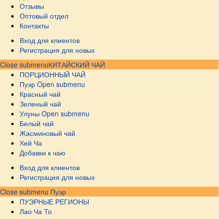
Отзывы
Оптовый отдел
Контакты
Вход для клиентов
Регистрация для новых
Close submenu
КИТАЙСКИЙ ЧАЙ
ПОРЦИОННЫЙ ЧАЙ
Пуэр
Open submenu
Красный чай
Зеленый чай
Улуны
Open submenu
Белый чай
Жасминовый чай
Хей Ча
Добавки к чаю
Вход для клиентов
Регистрация для новых
Close submenu
Пуэр
ПУЭРНЫЕ РЕГИОНЫ
Лао Ча То