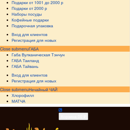
Подарки от 1001 до 2000 р
Подарки от 2000 р
Наборы посуды
Кофейные подарки
Подарочная упаковка
Вход для клиентов
Регистрация для новых
Close submenu
ГАБА
Габа Вулканическая Тэнчун
ГАБА Таиланд
ГАБА Тайвань
Вход для клиентов
Регистрация для новых
Close submenu
Нечайный ЧАЙ
Хлорофилл
МАТЧА
Корзина
0
0 ₽