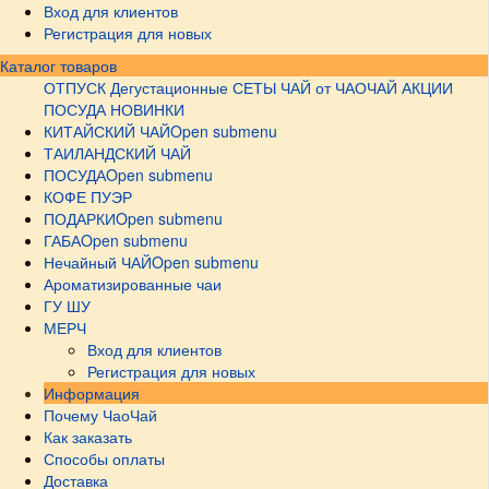
Вход для клиентов
Регистрация для новых
Каталог товаров
ОТПУСК
Дегустационные СЕТЫ
ЧАЙ от ЧАОЧАЙ
АКЦИИ
ПОСУДА НОВИНКИ
КИТАЙСКИЙ ЧАЙ
Open submenu
ТАИЛАНДСКИЙ ЧАЙ
ПОСУДА
Open submenu
КОФЕ ПУЭР
ПОДАРКИ
Open submenu
ГАБА
Open submenu
Нечайный ЧАЙ
Open submenu
Ароматизированные чаи
ГУ ШУ
МЕРЧ
Вход для клиентов
Регистрация для новых
Информация
Почему ЧаоЧай
Как заказать
Способы оплаты
Доставка