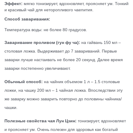
Эффект:
мягко тонизирует, вдохновляет, проясняет ум. Тонкий
и красивый чай для неторопливого чаепития.
Способ заваривания:
Температура воды: не более 80 градусов.
Заваривание проливом (гун фу ча):
на гайвань 150 мл –
столовая ложка. Выдерживает до 7 завариваний. Первые
заварки лучше настаивать не более 20 секунд. Далее время
заварки постепенно увеличивают.
Обычный способ:
на чайник объемом 1 л – 1.5 столовые
ложки, на чашку 200 мл – 1 чайная ложка. Впоследствии эту
же заварку можно заварить повторно до половины чайника/
чашки.
Полезные свойства чая Лун Цзин:
тонизирует, вдохновляет
и проясняет ум. Очень полезен для здоровья как богатый