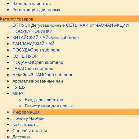
Вход для клиентов
Регистрация для новых
Каталог товаров
ОТПУСК
Дегустационные СЕТЫ
ЧАЙ от ЧАОЧАЙ
АКЦИИ
ПОСУДА НОВИНКИ
КИТАЙСКИЙ ЧАЙ
Open submenu
ТАИЛАНДСКИЙ ЧАЙ
ПОСУДА
Open submenu
КОФЕ ПУЭР
ПОДАРКИ
Open submenu
ГАБА
Open submenu
Нечайный ЧАЙ
Open submenu
Ароматизированные чаи
ГУ ШУ
МЕРЧ
Вход для клиентов
Регистрация для новых
Информация
Почему ЧаоЧай
Как заказать
Способы оплаты
Доставка