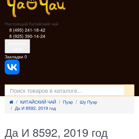
Настоящий Китайский чай
8 (495) 241-18-42
8 (925) 390-14-24
Корзина
0
0 ₽
Закладки
0
КИТАЙСКИЙ ЧАЙ
Пуэр
Шу Пуэр
Да И 8592, 2019 год
Да И 8592, 2019 год