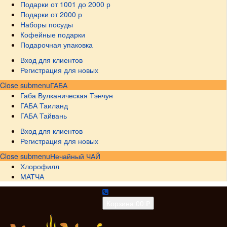
Подарки от 1001 до 2000 р
Подарки от 2000 р
Наборы посуды
Кофейные подарки
Подарочная упаковка
Вход для клиентов
Регистрация для новых
Close submenu
ГАБА
Габа Вулканическая Тэнчун
ГАБА Таиланд
ГАБА Тайвань
Вход для клиентов
Регистрация для новых
Close submenu
Нечайный ЧАЙ
Хлорофилл
МАТЧА
Корзина
0
0 ₽