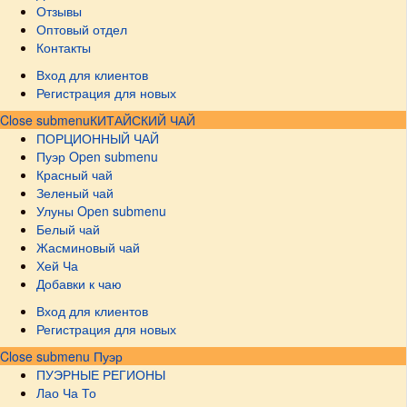
Отзывы
Оптовый отдел
Контакты
Вход для клиентов
Регистрация для новых
Close submenu
КИТАЙСКИЙ ЧАЙ
ПОРЦИОННЫЙ ЧАЙ
Пуэр
Open submenu
Красный чай
Зеленый чай
Улуны
Open submenu
Белый чай
Жасминовый чай
Хей Ча
Добавки к чаю
Вход для клиентов
Регистрация для новых
Close submenu
Пуэр
ПУЭРНЫЕ РЕГИОНЫ
Лао Ча То