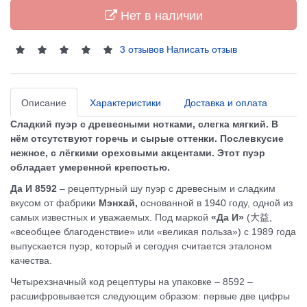
Нет в наличии
3 отзывов
Написать отзыв
Описание
Характеристики
Доставка и оплата
Сладкий пуэр с древесными нотками, слегка мягкий. В
нём отсутствуют горечь и сырые оттенки. Послевкусие
нежное, с лёгкими ореховыми акцентами. Этот пуэр
обладает умеренной крепостью.
Да И 8592
– рецептурный шу пуэр с древесным и сладким
вкусом от фабрики
Мэнхай,
основанной в 1940 году, одной из
самых известных и уважаемых. Под маркой
«Да И»
(大益,
«всеобщее благоденствие» или «великая польза») с 1989 года
выпускается пуэр, который и сегодня считается эталоном
качества.
Четырехзначный код рецептуры на упаковке – 8592 –
расшифровывается следующим образом: первые две цифры