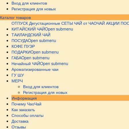
Вход для клиентов
Регистрация для новых
Каталог товаров
ОТПУСК
Дегустационные СЕТЫ
ЧАЙ от ЧАОЧАЙ
АКЦИИ
ПОС
КИТАЙСКИЙ ЧАЙ
Open submenu
ТАИЛАНДСКИЙ ЧАЙ
ПОСУДА
Open submenu
КОФЕ ПУЭР
ПОДАРКИ
Open submenu
ГАБА
Open submenu
Нечайный ЧАЙ
Open submenu
Ароматизированные чаи
ГУ ШУ
МЕРЧ
Вход для клиентов
Регистрация для новых
Информация
Почему ЧаоЧай
Как заказать
Способы оплаты
Доставка
Отзывы