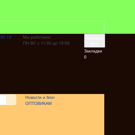
390 14
Мы работаем:
Корзина
ПН-ВС с 11:00 до 19:00
0
0 ₽
Закладки
0
Новости и блог
ОПТОВИКАМ