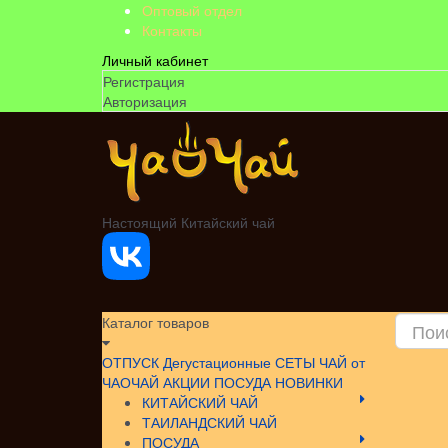
Оптовый отдел
Контакты
Личный кабинет
Регистрация
Авторизация
Настоящий Китайский чай
Каталог товаров
ОТПУСК
Дегустационные СЕТЫ
ЧАЙ от
ЧАОЧАЙ
АКЦИИ
ПОСУДА НОВИНКИ
КИТАЙСКИЙ ЧАЙ
ТАИЛАНДСКИЙ ЧАЙ
ПОСУДА