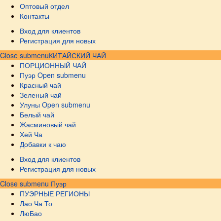
Оптовый отдел
Контакты
Вход для клиентов
Регистрация для новых
Close submenu
КИТАЙСКИЙ ЧАЙ
ПОРЦИОННЫЙ ЧАЙ
Пуэр
Open submenu
Красный чай
Зеленый чай
Улуны
Open submenu
Белый чай
Жасминовый чай
Хей Ча
Добавки к чаю
Вход для клиентов
Регистрация для новых
Close submenu
Пуэр
ПУЭРНЫЕ РЕГИОНЫ
Лао Ча То
ЛюБао