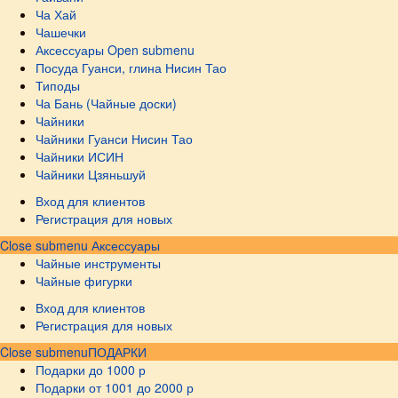
Ча Хай
Чашечки
Аксессуары
Open submenu
Посуда Гуанси, глина Нисин Тао
Типоды
Ча Бань (Чайные доски)
Чайники
Чайники Гуанси Нисин Тао
Чайники ИСИН
Чайники Цзяньшуй
Вход для клиентов
Регистрация для новых
Close submenu
Аксессуары
Чайные инструменты
Чайные фигурки
Вход для клиентов
Регистрация для новых
Close submenu
ПОДАРКИ
Подарки до 1000 р
Подарки от 1001 до 2000 р