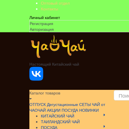
Оптовый отдел
Контакты
Личный кабинет
Регистрация
Авторизация
Настоящий Китайский чай
Каталог товаров
ОТПУСК
Дегустационные СЕТЫ
ЧАЙ от
ЧАОЧАЙ
АКЦИИ
ПОСУДА НОВИНКИ
КИТАЙСКИЙ ЧАЙ
ТАИЛАНДСКИЙ ЧАЙ
ПОСУДА