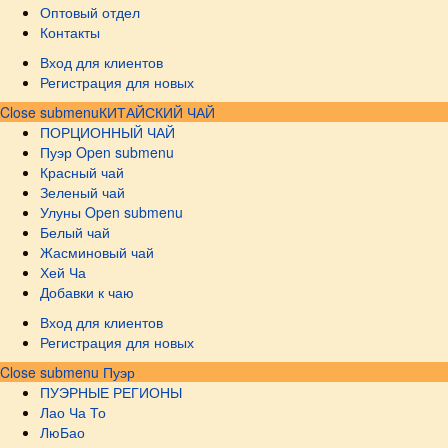
Оптовый отдел
Контакты
Вход для клиентов
Регистрация для новых
Close submenu
КИТАЙСКИЙ ЧАЙ
ПОРЦИОННЫЙ ЧАЙ
Пуэр
Open submenu
Красный чай
Зеленый чай
Улуны
Open submenu
Белый чай
Жасминовый чай
Хей Ча
Добавки к чаю
Вход для клиентов
Регистрация для новых
Close submenu
Пуэр
ПУЭРНЫЕ РЕГИОНЫ
Лао Ча То
ЛюБао