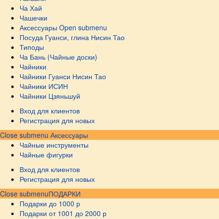
Ча Хай
Чашечки
Аксессуары
Open submenu
Посуда Гуанси, глина Нисин Тао
Типоды
Ча Бань (Чайные доски)
Чайники
Чайники Гуанси Нисин Тао
Чайники ИСИН
Чайники Цзяньшуй
Вход для клиентов
Регистрация для новых
Close submenu
Аксессуары
Чайные инструменты
Чайные фигурки
Вход для клиентов
Регистрация для новых
Close submenu
ПОДАРКИ
Подарки до 1000 р
Подарки от 1001 до 2000 р