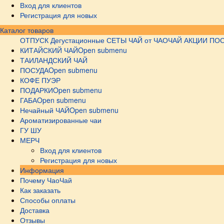
Вход для клиентов
Регистрация для новых
Каталог товаров
ОТПУСК
Дегустационные СЕТЫ
ЧАЙ от ЧАОЧАЙ
АКЦИИ
ПОС
КИТАЙСКИЙ ЧАЙ
Open submenu
ТАИЛАНДСКИЙ ЧАЙ
ПОСУДА
Open submenu
КОФЕ ПУЭР
ПОДАРКИ
Open submenu
ГАБА
Open submenu
Нечайный ЧАЙ
Open submenu
Ароматизированные чаи
ГУ ШУ
МЕРЧ
Вход для клиентов
Регистрация для новых
Информация
Почему ЧаоЧай
Как заказать
Способы оплаты
Доставка
Отзывы