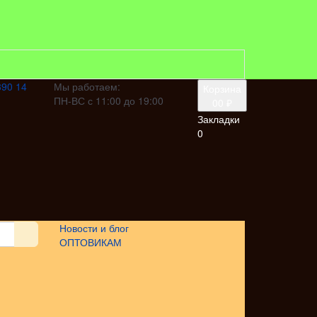
390 14
Мы работаем:
Корзина
ПН-ВС с 11:00 до 19:00
0
0 ₽
Закладки
0
Новости и блог
ОПТОВИКАМ