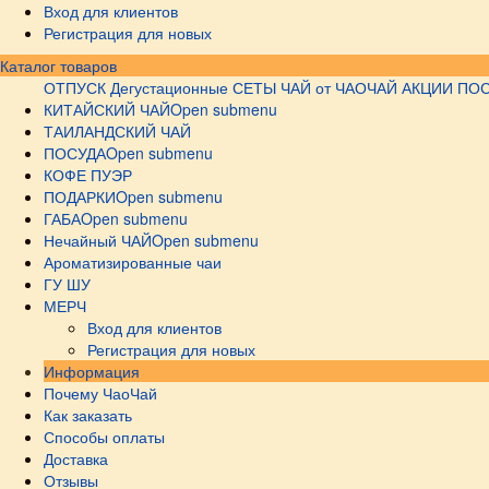
Вход для клиентов
Регистрация для новых
Каталог товаров
ОТПУСК
Дегустационные СЕТЫ
ЧАЙ от ЧАОЧАЙ
АКЦИИ
ПОС
КИТАЙСКИЙ ЧАЙ
Open submenu
ТАИЛАНДСКИЙ ЧАЙ
ПОСУДА
Open submenu
КОФЕ ПУЭР
ПОДАРКИ
Open submenu
ГАБА
Open submenu
Нечайный ЧАЙ
Open submenu
Ароматизированные чаи
ГУ ШУ
МЕРЧ
Вход для клиентов
Регистрация для новых
Информация
Почему ЧаоЧай
Как заказать
Способы оплаты
Доставка
Отзывы