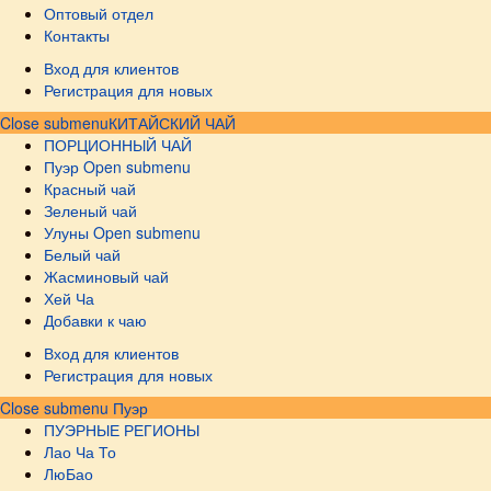
Оптовый отдел
Контакты
Вход для клиентов
Регистрация для новых
Close submenu
КИТАЙСКИЙ ЧАЙ
ПОРЦИОННЫЙ ЧАЙ
Пуэр
Open submenu
Красный чай
Зеленый чай
Улуны
Open submenu
Белый чай
Жасминовый чай
Хей Ча
Добавки к чаю
Вход для клиентов
Регистрация для новых
Close submenu
Пуэр
ПУЭРНЫЕ РЕГИОНЫ
Лао Ча То
ЛюБао