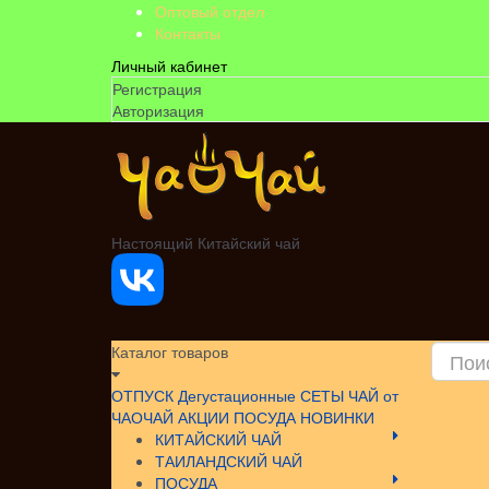
Оптовый отдел
Контакты
Личный кабинет
Регистрация
Авторизация
Настоящий Китайский чай
Каталог товаров
ОТПУСК
Дегустационные СЕТЫ
ЧАЙ от
ЧАОЧАЙ
АКЦИИ
ПОСУДА НОВИНКИ
КИТАЙСКИЙ ЧАЙ
ТАИЛАНДСКИЙ ЧАЙ
ПОСУДА