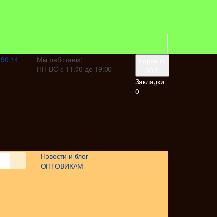
390 14
Мы работаем:
Корзина
ПН-ВС с 11:00 до 19:00
0
0 ₽
Закладки
0
Новости и блог
ОПТОВИКАМ