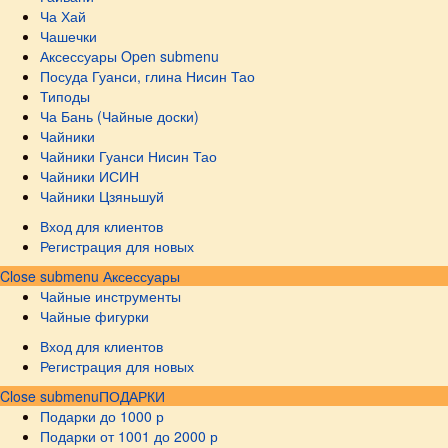
Ча Хай
Чашечки
Аксессуары
Open submenu
Посуда Гуанси, глина Нисин Тао
Типоды
Ча Бань (Чайные доски)
Чайники
Чайники Гуанси Нисин Тао
Чайники ИСИН
Чайники Цзяньшуй
Вход для клиентов
Регистрация для новых
Close submenu
Аксессуары
Чайные инструменты
Чайные фигурки
Вход для клиентов
Регистрация для новых
Close submenu
ПОДАРКИ
Подарки до 1000 р
Подарки от 1001 до 2000 р