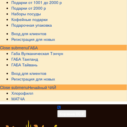
Подарки от 1001 до 2000 р
Подарки от 2000 р
Наборы посуды
Кофейные подарки
Подарочная упаковка
Вход для клиентов
Регистрация для новых
Close submenu
ГАБА
Габа Вулканическая Тэнчун
ГАБА Таиланд
ГАБА Тайвань
Вход для клиентов
Регистрация для новых
Close submenu
Нечайный ЧАЙ
Хлорофилл
МАТЧА
Корзина
0
0 ₽