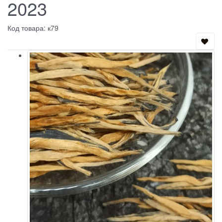
2023
Код товара: к79