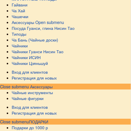
Гайвани
Ча Хай
Чашечки
Аксессуары
Open submenu
Посуда Гуанси, глина Нисин Тао
Типоды
Ча Бань (Чайные доски)
Чайники
Чайники Гуанси Нисин Тао
Чайники ИСИН
Чайники Цзяньшуй
Вход для клиентов
Регистрация для новых
Close submenu
Аксессуары
Чайные инструменты
Чайные фигурки
Вход для клиентов
Регистрация для новых
Close submenu
ПОДАРКИ
Подарки до 1000 р