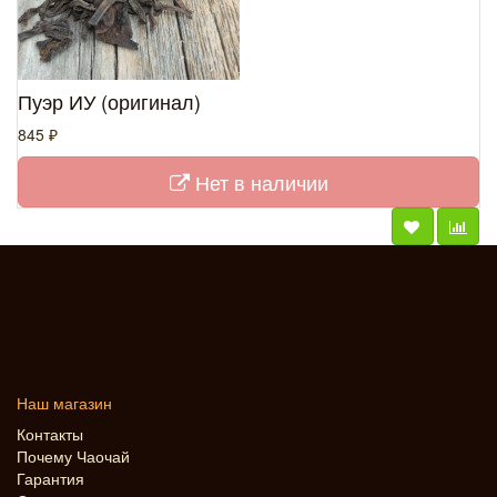
Пуэр ИУ (оригинал)
845 ₽
Нет в наличии
Наш магазин
Контакты
Почему Чаочай
Гарантия