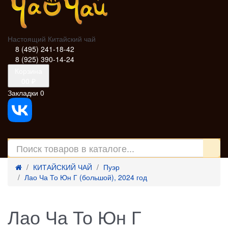
Настоящий Китайский чай
8 (495) 241-18-42
8 (925) 390-14-24
Корзина
0
0 ₽
Закладки
0
КИТАЙСКИЙ ЧАЙ
Пуэр
Лао Ча То Юн Г (большой), 2024 год
Лао Ча То Юн Г