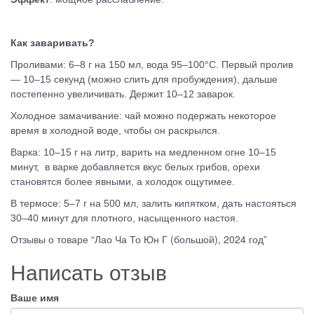
Как заваривать?
Проливами: 6–8 г на 150 мл, вода 95–100°C. Первый пролив
— 10–15 секунд (можно слить для пробуждения), дальше
постепенно увеличивать. Держит 10–12 заварок.
Холодное замачивание: чай можно подержать некоторое
время в холодной воде, чтобы он раскрылся.
Варка: 10–15 г на литр, варить на медленном огне 10–15
минут, в варке добавляется вкус белых грибов, орехи
становятся более явными, а холодок ощутимее.
В термосе: 5–7 г на 500 мл, залить кипятком, дать настояться
30–40 минут для плотного, насыщенного настоя.
Отзывы о товаре “Лао Ча То Юн Г (большой), 2024 год”
Написать отзыв
Ваше имя