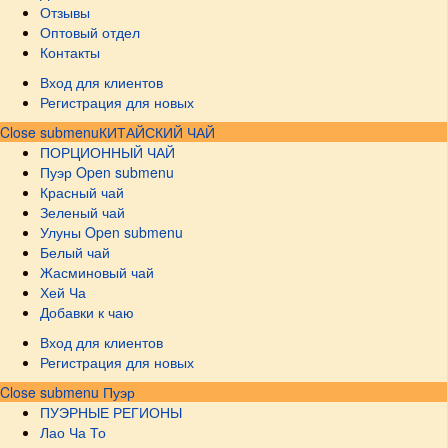
Отзывы
Оптовый отдел
Контакты
Вход для клиентов
Регистрация для новых
Close submenu
КИТАЙСКИЙ ЧАЙ
ПОРЦИОННЫЙ ЧАЙ
Пуэр
Open submenu
Красный чай
Зеленый чай
Улуны
Open submenu
Белый чай
Жасминовый чай
Хей Ча
Добавки к чаю
Вход для клиентов
Регистрация для новых
Close submenu
Пуэр
ПУЭРНЫЕ РЕГИОНЫ
Лао Ча То