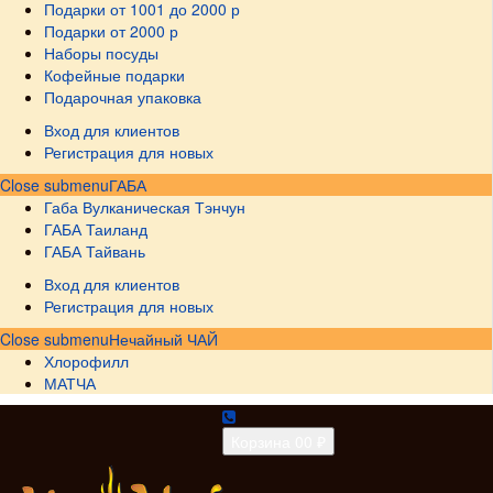
Подарки от 1001 до 2000 р
Подарки от 2000 р
Наборы посуды
Кофейные подарки
Подарочная упаковка
Вход для клиентов
Регистрация для новых
Close submenu
ГАБА
Габа Вулканическая Тэнчун
ГАБА Таиланд
ГАБА Тайвань
Вход для клиентов
Регистрация для новых
Close submenu
Нечайный ЧАЙ
Хлорофилл
МАТЧА
Корзина
0
0 ₽