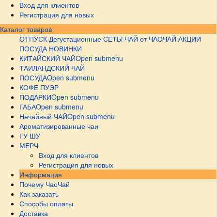
Вход для клиентов
Регистрация для новых
Каталог товаров
ОТПУСК
Дегустационные СЕТЫ
ЧАЙ от ЧАОЧАЙ
АКЦИИ
ПОСУДА НОВИНКИ
КИТАЙСКИЙ ЧАЙ
Open submenu
ТАИЛАНДСКИЙ ЧАЙ
ПОСУДА
Open submenu
КОФЕ ПУЭР
ПОДАРКИ
Open submenu
ГАБА
Open submenu
Нечайный ЧАЙ
Open submenu
Ароматизированные чаи
ГУ ШУ
МЕРЧ
Вход для клиентов
Регистрация для новых
Информация
Почему ЧаоЧай
Как заказать
Способы оплаты
Доставка