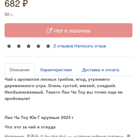
682 ₽
50
г.
Нет в наличии
2 отзывов
Написать отзыв
Описание
Характеристики
Доставка и оплата
Чай с ароматом лесных грибов, ягод, утреннего
деревенского утра. Очень густой, мягкий, сладкий.
Необыкновенный. Такого Лао Ча Тоу вы точно еще не
пробовали!
Лао Ча Тоу Юн Г крупные 2024 г
Что это за чай и откуда
Название: 老茶头 (Lǎo chá tóu) — «старые чайные головы», 勇