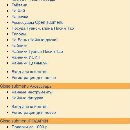
Гайвани
Ча Хай
Чашечки
Аксессуары
Open submenu
Посуда Гуанси, глина Нисин Тао
Типоды
Ча Бань (Чайные доски)
Чайники
Чайники Гуанси Нисин Тао
Чайники ИСИН
Чайники Цзяньшуй
Вход для клиентов
Регистрация для новых
Close submenu
Аксессуары
Чайные инструменты
Чайные фигурки
Вход для клиентов
Регистрация для новых
Close submenu
ПОДАРКИ
Подарки до 1000 р