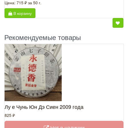
Цена: 715 ₽
за 50 г.
В корзину
Рекомендуемые товары
Лу е Чунь Юн Дэ Сиен 2009 года
825 ₽
Нет в наличии