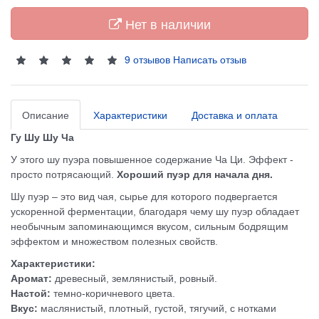
Нет в наличии
9 отзывов
Написать отзыв
Описание
Характеристики
Доставка и оплата
Гу Шу Шу Ча
У этого шу пуэра повышенное содержание Ча Ци. Эффект -
просто потрясающий.
Хороший пуэр для начала дня.
Шу пуэр – это вид чая, сырье для которого подвергается
ускоренной ферментации, благодаря чему шу пуэр обладает
необычным запоминающимся вкусом, сильным бодрящим
эффектом и множеством полезных свойств.
Характеристики:
Аромат:
древесный, землянистый, ровный.
Настой:
темно-коричневого цвета.
Вкус:
маслянистый, плотный, густой, тягучий, с нотками