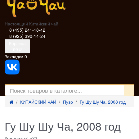
Настоящий Китайский чай
8 (495) 241-18-42
8 (925) 390-14-24
Корзина
0
0 ₽
Закладки
0
КИТАЙСКИЙ ЧАЙ
Пуэр
Гу Шу Шу Ча, 2008 год
Гу Шу Шу Ча, 2008 год
Код товара: п22