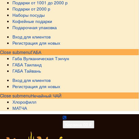
Подарки от 1001 до 2000 р
Подарки от 2000 р
Наборы посуды
Кофейные подарки
Подарочная упаковка
Вход для клиентов
Регистрация для новых
Close submenu
ГАБА
Габа Вулканическая Тэнчун
ГАБА Таиланд
ГАБА Тайвань
Вход для клиентов
Регистрация для новых
Close submenu
Нечайный ЧАЙ
Хлорофилл
МАТЧА
Корзина
0
0 ₽