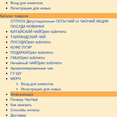
Вход для клиентов
Регистрация для новых
Каталог товаров
ОТПУСК
Дегустационные СЕТЫ
ЧАЙ от ЧАОЧАЙ
АКЦИИ
ПОСУДА НОВИНКИ
КИТАЙСКИЙ ЧАЙ
Open submenu
ТАИЛАНДСКИЙ ЧАЙ
ПОСУДА
Open submenu
КОФЕ ПУЭР
ПОДАРКИ
Open submenu
ГАБА
Open submenu
Нечайный ЧАЙ
Open submenu
Ароматизированные чаи
ГУ ШУ
МЕРЧ
Вход для клиентов
Регистрация для новых
Информация
Почему ЧаоЧай
Как заказать
Способы оплаты
Доставка