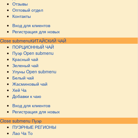
Отзывы
Оптовый отдел
Контакты
Вход для клиентов
Регистрация для новых
Close submenu
КИТАЙСКИЙ ЧАЙ
ПОРЦИОННЫЙ ЧАЙ
Пуэр
Open submenu
Красный чай
Зеленый чай
Улуны
Open submenu
Белый чай
Жасминовый чай
Хей Ча
Добавки к чаю
Вход для клиентов
Регистрация для новых
Close submenu
Пуэр
ПУЭРНЫЕ РЕГИОНЫ
Лао Ча То