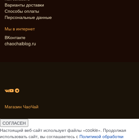
Варианты доставки
Способы оплаты
Персональные данные
Мы в интернет
ВКонтакте
chaochaiblog.ru
Магазин ЧаоЧай
СОГЛАСЕН
Настоящий веб-сайт использует файлы «cookie». Продолжая
использовать сайт, вы соглашаетесь с
Политикой обработки