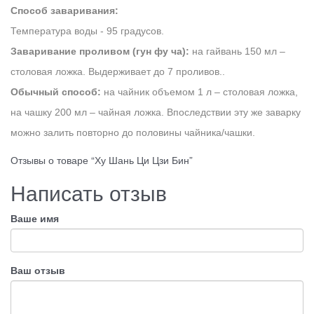
Способ заваривания:
Температура воды - 95 градусов.
Заваривание проливом (гун фу ча):
на гайвань 150 мл –
столовая ложка. Выдерживает до 7 проливов..
Обычный способ:
на чайник объемом 1 л – столовая ложка,
на чашку 200 мл – чайная ложка. Впоследствии эту же заварку
можно залить повторно до половины чайника/чашки.
Отзывы о товаре “Ху Шань Ци Цзи Бин”
Написать отзыв
Ваше имя
Ваш отзыв