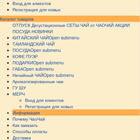
Вход для клиентов
Регистрация для новых
Каталог товаров
ОТПУСК
Дегустационные СЕТЫ
ЧАЙ от ЧАОЧАЙ
АКЦИИ
ПОСУДА НОВИНКИ
КИТАЙСКИЙ ЧАЙ
Open submenu
ТАИЛАНДСКИЙ ЧАЙ
ПОСУДА
Open submenu
КОФЕ ПУЭР
ПОДАРКИ
Open submenu
ГАБА
Open submenu
Нечайный ЧАЙ
Open submenu
Ароматизированные чаи
ГУ ШУ
МЕРЧ
Вход для клиентов
Регистрация для новых
Информация
Почему ЧаоЧай
Как заказать
Способы оплаты
Доставка