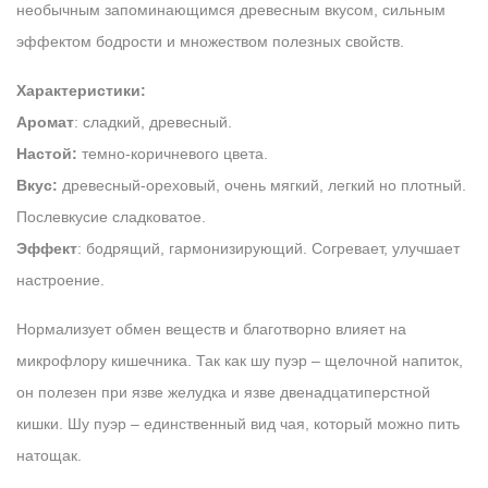
необычным запоминающимся древесным вкусом, сильным
эффектом бодрости и множеством полезных свойств.
Характеристики:
Аромат
: сладкий, древесный.
Настой:
темно-коричневого цвета.
Вкус:
древесный-ореховый, очень мягкий, легкий но плотный.
Послевкусие сладковатое.
Эффект
: бодрящий, гармонизирующий. Согревает, улучшает
настроение.
Нормализует обмен веществ и благотворно влияет на
микрофлору кишечника. Так как шу пуэр – щелочной напиток,
он полезен при язве желудка и язве двенадцатиперстной
кишки. Шу пуэр – единственный вид чая, который можно пить
натощак.