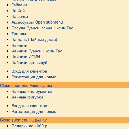
Гайвани
Ча Хай
Чашечки
Аксессуары
Open submenu
Посуда Гуанси, глина Нисин Тао
Типоды
Ча Бань (Чайные доски)
Чайники
Чайники Гуанси Нисин Тао
Чайники ИСИН
Чайники Цзяньшуй
Вход для клиентов
Регистрация для новых
Close submenu
Аксессуары
Чайные инструменты
Чайные фигурки
Вход для клиентов
Регистрация для новых
Close submenu
ПОДАРКИ
Подарки до 1000 р