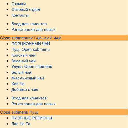
Отзывы
Оптовый отдел
Контакты
Вход для клиентов
Регистрация для новых
Close submenu
КИТАЙСКИЙ ЧАЙ
ПОРЦИОННЫЙ ЧАЙ
Пуэр
Open submenu
Красный чай
Зеленый чай
Улуны
Open submenu
Белый чай
Жасминовый чай
Хей Ча
Добавки к чаю
Вход для клиентов
Регистрация для новых
Close submenu
Пуэр
ПУЭРНЫЕ РЕГИОНЫ
Лао Ча То