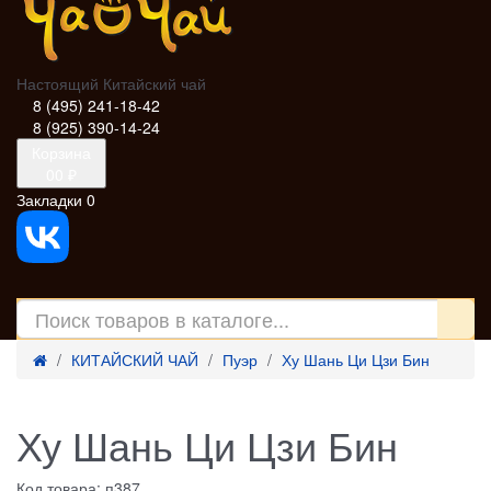
Настоящий Китайский чай
8 (495) 241-18-42
8 (925) 390-14-24
Корзина
0
0 ₽
Закладки
0
КИТАЙСКИЙ ЧАЙ
Пуэр
Ху Шань Ци Цзи Бин
Ху Шань Ци Цзи Бин
Код товара: п387