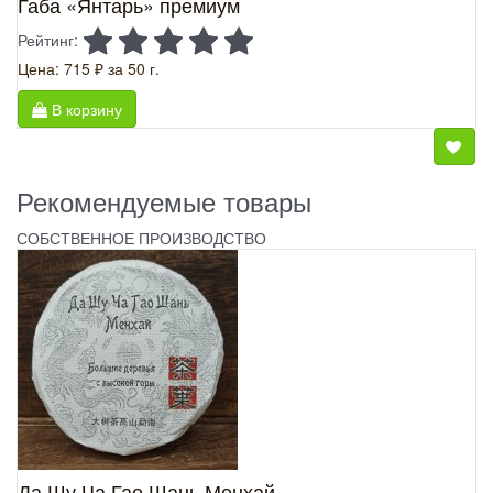
Габа «Янтарь» премиум
Рейтинг:
Цена: 715 ₽
за 50 г.
В корзину
Рекомендуемые товары
СОБСТВЕННОЕ ПРОИЗВОДСТВО
Да Шу Ча Гао Шань Менхай