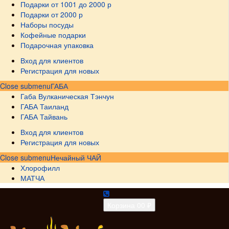
Подарки от 1001 до 2000 р
Подарки от 2000 р
Наборы посуды
Кофейные подарки
Подарочная упаковка
Вход для клиентов
Регистрация для новых
Close submenu
ГАБА
Габа Вулканическая Тэнчун
ГАБА Таиланд
ГАБА Тайвань
Вход для клиентов
Регистрация для новых
Close submenu
Нечайный ЧАЙ
Хлорофилл
МАТЧА
Корзина
0
0 ₽